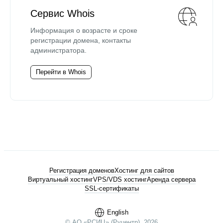
Сервис Whois
Информация о возрасте и сроке
регистрации домена, контакты
администратора.
Перейти в Whois
Регистрация доменов
Хостинг для сайтов
Виртуальный хостинг
VPS/VDS хостинг
Аренда сервера
SSL-сертификаты
English
© АО «РСИЦ» (Руцентр), 2026